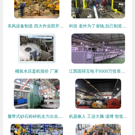
东风设备制造 四大作业部开足马力向前冲
科技 老外为了省钱,自己制造机械设备
桶装水压盖机报价 厂家
江西固得宝电子5000万投资生产设备,预计10月投产
履带式砂石粉碎机全力出击,碎石效果惊人,报价是多少
机器换人 工业大脑 淄博 智造 赋能工业转型升级