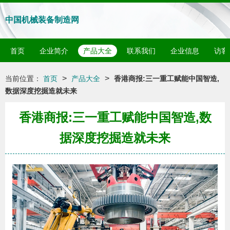
中国机械装备制造网
首页
企业简介
产品大全
联系我们
企业信息
访客
>
>
当前位置：
首页
产品大全
香港商报:三一重工赋能中国智造,
数据深度挖掘造就未来
香港商报:三一重工赋能中国智造,数
据深度挖掘造就未来