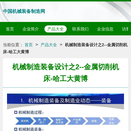
中国机械装备制造网
首页
企业简介
产品大全
联系我们
企业信息
访客
>
>
当前位置：
首页
产品大全
机械制造装备设计之2--金属切削机
床-哈工大黄博
机械制造装备设计之2--金属切削机
床-哈工大黄博