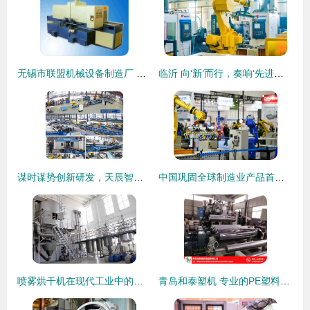
无锡市联盟机械设备制造厂 机械装备制造领域的卓越实践
临沂 向‘新’而行，奏响‘先进工业强市’最强音
谋时谋势创新研发，天辰智能已成立体停车行业领军企业
中国巩固全球制造业产品首要供应国地位——聚焦机械装备制造领域的崛起
喷雾烘干机在现代工业中的关键作用——以渊江源干燥小型喷雾烘干机为例
青岛和泰塑机 专业的PE塑料管材生产设备制造商