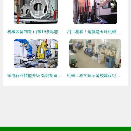
机械装备制造 山东19条标志性产业链塑造工业发展新动能
刮目相看！这就是玉环机械装备制造
家电行业转型升级 智能制造成新战场，机械装备制造赋能高质量发展
机械工程学院示范校建设纪实 聚焦机械装备制造，打造育人新高地