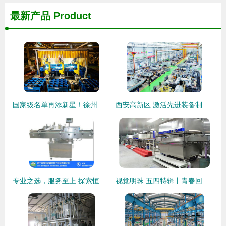
最新产品
Product
国家级名单再添新星！徐州经开区两家企业荣登机械装备制造领域榜单
西安高新区 激活先进装备制造产业“一池春水”
专业之选，服务至上 探索恒立达超声在贴标机领域的卓越贡献
视觉明珠 五四特辑丨青春回响 机械装备制造