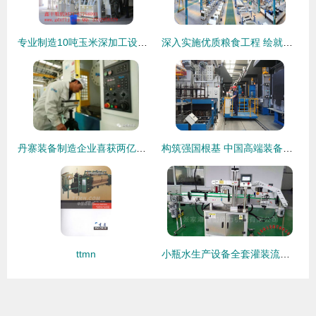
专业制造10吨玉米深加工设备 技术集成与产业赋能
深入实施优质粮食工程 绘就新时代江苏“粮”辰美景——机械装备制造篇
丹寨装备制造企业喜获两亿元订单，以优异成绩迎接新年
构筑强国根基 中国高端装备制造业的创新发展路径
ttmn
小瓶水生产设备全套灌装流水线工艺流程解析