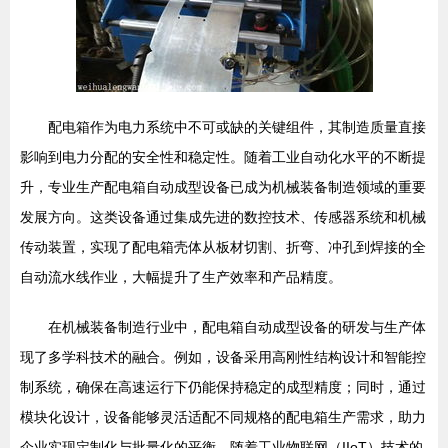
配电箱作为电力系统中不可或缺的关键组件，其制造质量直接
影响到电力分配的安全性和稳定性。随着工业自动化水平的不断提
升，专业生产配电箱自动成型设备已成为机械装备制造领域的重要
发展方向。这类设备通过集成先进的数控技术、传感器系统和机械
传动装置，实现了配电箱壳体从板材切割、折弯、冲孔到焊接的全
自动流水线作业，大幅提升了生产效率和产品精度。
在机械装备制造行业中，配电箱自动成型设备的研发与生产体
现了多学科技术的融合。例如，设备采用高刚性结构设计和智能控
制系统，确保在高速运行下仍能保持稳定的成型精度；同时，通过
模块化设计，设备能够灵活适配不同规格的配电箱生产需求，助力
企业实现定制化与批量化的平衡。随着工业物联网（IIoT）技术的