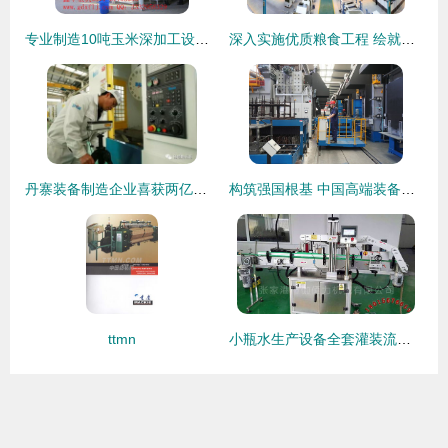
专业制造10吨玉米深加工设备 技术集成与产业赋能
深入实施优质粮食工程 绘就新时代江苏“粮”辰美景——机械装备制造篇
丹寨装备制造企业喜获两亿元订单，以优异成绩迎接新年
构筑强国根基 中国高端装备制造业的创新发展路径
ttmn
小瓶水生产设备全套灌装流水线工艺流程解析