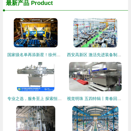
最新产品
Product
国家级名单再添新星！徐州经开区两家企业荣登机械装备制造领域榜单
西安高新区 激活先进装备制造产业“一池春水”
专业之选，服务至上 探索恒立达超声在贴标机领域的卓越贡献
视觉明珠 五四特辑丨青春回响 机械装备制造