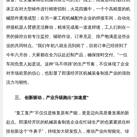
床正在对大型铸件进行精密切削，火花四溅中，一个个高精度的机
械部件逐渐成型；在另一家工程机械配件企业的焊接车间，自动化
焊接机器人臂膀灵活舞动，精准完成着一道道焊缝，工人们则在一
旁的操控台前专注监控、辅助作业。订单充足、排产饱满是这些企
业的共同特点。“我们年初八就全员到岗了，目前订单已经排到了
今年六月份，大家都在全力以赴赶制产品，确保按时交付。”一位
车间负责人如是说。这种“马不停蹄”的生产节奏，不仅体现了企业
对市场前景的信心，也彰显了郎溪经开区机械装备制造产业的强劲
活力与韧性。
三、 创新驱动，产业升级跑出“加速度”
“复工复产”不仅仅是恢复原有产能，更是迈向高质量发展的新
起点。郎溪经开区的机械装备制造企业在忙碌生产的也紧紧抓住科
技创新这个“牛鼻子”，持续加大研发投入，推动产业向智能化、绿