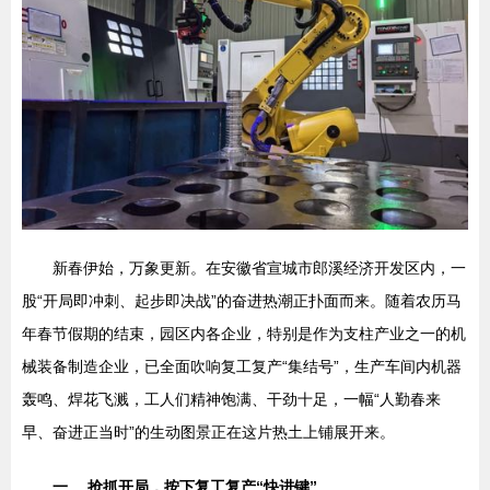
新春伊始，万象更新。在安徽省宣城市郎溪经济开发区内，一
股“开局即冲刺、起步即决战”的奋进热潮正扑面而来。随着农历马
年春节假期的结束，园区内各企业，特别是作为支柱产业之一的机
械装备制造企业，已全面吹响复工复产“集结号”，生产车间内机器
轰鸣、焊花飞溅，工人们精神饱满、干劲十足，一幅“人勤春来
早、奋进正当时”的生动图景正在这片热土上铺展开来。
一、 抢抓开局，按下复工复产“快进键”