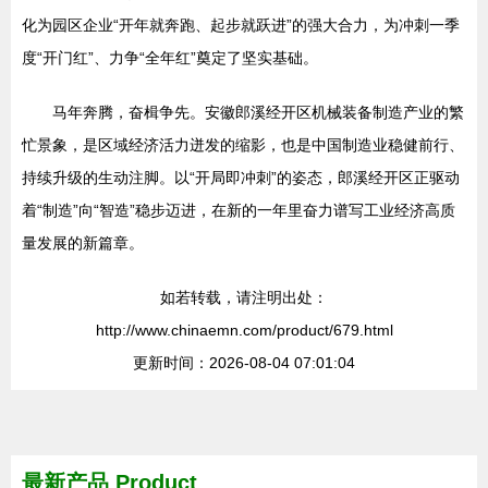
化为园区企业“开年就奔跑、起步就跃进”的强大合力，为冲刺一季
度“开门红”、力争“全年红”奠定了坚实基础。
马年奔腾，奋楫争先。安徽郎溪经开区机械装备制造产业的繁
忙景象，是区域经济活力迸发的缩影，也是中国制造业稳健前行、
持续升级的生动注脚。以“开局即冲刺”的姿态，郎溪经开区正驱动
着“制造”向“智造”稳步迈进，在新的一年里奋力谱写工业经济高质
量发展的新篇章。
如若转载，请注明出处：
http://www.chinaemn.com/product/679.html
更新时间：2026-08-04 07:01:04
最新产品
Product