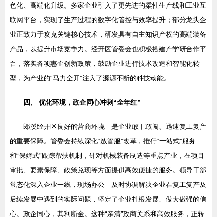
色化、高端化升级。多家企业引入了更先进的柔性生产线和工业互
联网平台，实现了生产过程的数字化管控与效率提升；部分龙头企
业正致力于攻克关键核心技术，研发具有自主知识产权的高端装备
产品，以提升市场竞争力。经开区管委会也积极搭建产学研合作平
台，落实各项惠企创新政策，鼓励企业进行技术改造和智能化转
型，为产业的“马力全开”注入了源源不断的科技动能。
四、 优化环境，政企同心冲刺“全年红”
郎溪经开区良好的营商环境，是企业敢干敢闯、迅速复工复产
的重要保障。管委会持续深化“放管服”改革，推行“一站式”服务
和“保姆式”跟踪帮扶机制，针对机械装备制造等重点产业，在项目
审批、要素保障、政策兑现等方面提供高效便捷的服务。领导干部
常态化深入企业一线，现场办公，及时协调解决企业在复工复产及
后续发展中遇到的实际问题，坚定了企业扎根发展、做大做强的信
心。政企同心，其利断金。这种“亲清”政商关系和高效服务，正转