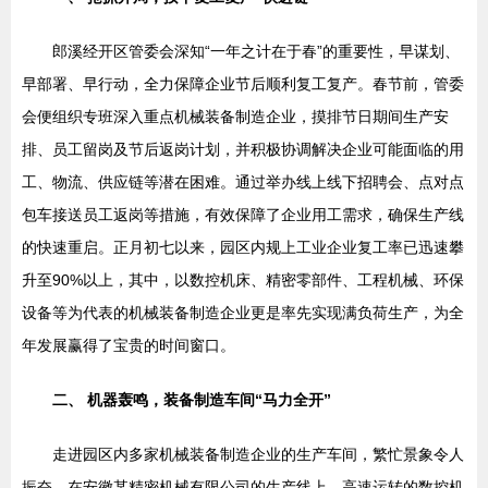
郎溪经开区管委会深知“一年之计在于春”的重要性，早谋划、
早部署、早行动，全力保障企业节后顺利复工复产。春节前，管委
会便组织专班深入重点机械装备制造企业，摸排节日期间生产安
排、员工留岗及节后返岗计划，并积极协调解决企业可能面临的用
工、物流、供应链等潜在困难。通过举办线上线下招聘会、点对点
包车接送员工返岗等措施，有效保障了企业用工需求，确保生产线
的快速重启。正月初七以来，园区内规上工业企业复工率已迅速攀
升至90%以上，其中，以数控机床、精密零部件、工程机械、环保
设备等为代表的机械装备制造企业更是率先实现满负荷生产，为全
年发展赢得了宝贵的时间窗口。
二、 机器轰鸣，装备制造车间“马力全开”
走进园区内多家机械装备制造企业的生产车间，繁忙景象令人
振奋。在安徽某精密机械有限公司的生产线上，高速运转的数控机