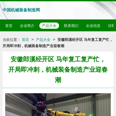
中国机械装备制造网
首页
企业简介
产品大全
联系我们
企业信息
访客
>
>
当前位置：
首页
产品大全
安徽郎溪经开区 马年复工复产忙，
开局即冲刺，机械装备制造产业迎春潮
安徽郎溪经开区 马年复工复产忙，
开局即冲刺，机械装备制造产业迎春
潮