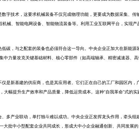
是数字技术，这要求机械装备不仅完成物理功能，更要成为数据采集、传
工程机械、智能电网设备、智能物流装备等。利用工业互联网平台，实现产
色低碳，与之配套的装备也必须符合这一导向。中央企业正加大在新能源
集中力量攻克关键基础材料、核心零部件（如高端轴承、精密减速器、高性
不仅是新基建的供应商，也是其应用者。它们正在自己的工厂和园区内，广
化，大幅提升生产效率和产品质量，降低运营成本。这种“自我革命”式的
合、多产业联动，单打独斗难以成功。中央企业正发挥龙头作用，牵头组
一大批中小型配套企业共同成长，形成大中小企业融通创新、共同发展的