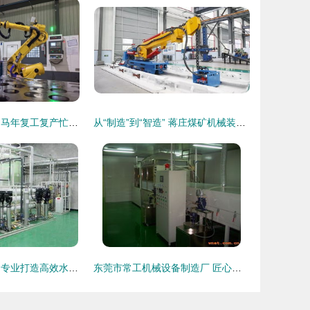
安徽郎溪经开区 马年复工复产忙，开局即冲刺，机械装备制造产业迎春潮
从“制造”到“智造” 蒋庄煤矿机械装备制造产业跑出创新加速度
元通水处理设备 专业打造高效水处理解决方案，引领机械装备制造新篇章
东莞市常工机械设备制造厂 匠心铸就品质，创新驱动机械装备制造新篇章