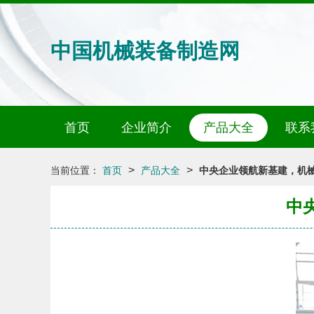
中国机械装备制造网
首页
企业简介
产品大全
联系
>
>
当前位置：
首页
产品大全
中央企业领航新基建，机
中