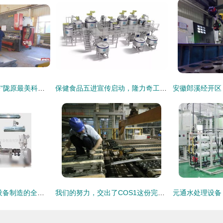
酒泉工匠贾生活荣获“陇原最美科技工作者”称号，引领机械装备制造新篇章
保健食品五进宣传启动，隆力奇工业旅游让消费者眼见为实机械装备制造
绿色引擎 环保机械设备制造的全产业链解析
我们的努力，交出了COS1这份完美的答卷——机械装备制造的卓越篇章