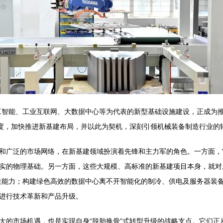
工智能、工业互联网、大数据中心等为代表的新型基础设施建设，正成为
力度，加快推进新基建布局，并以此为契机，深刻引领机械装备制造行业的
和广泛的市场网络，在新基建领域扮演着先锋和主力军的角色。一方面，
实的物理基础。另一方面，这些大规模、高标准的新基建项目本身，就对
造能力；构建绿色高效的数据中心离不开智能化的制冷、供电及服务器装
进行技术革新和产品升级。
大的市场机遇，也是实现自身“脱胎换骨”式转型升级的战略支点。它们正