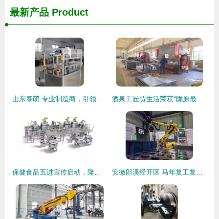
最新产品
Product
山东泰萌 专业制造商，引领非标设备自动摆盘机新潮流
酒泉工匠贾生活荣获“陇原最美科技工作者”称号，引领机械装备制造新篇章
保健食品五进宣传启动，隆力奇工业旅游让消费者眼见为实机械装备制造
安徽郎溪经开区 马年复工复产忙，开局即冲刺，机械装备制造产业迎春潮