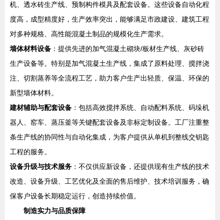
机、透水砖生产线、预制构件模具及配套设备。这些设备自动化程
度高，成型精度好，生产效率突出，能够满足市政建设、建筑工程
对多种规格、高性能混凝土制品的规模化生产需求。
墙体材料设备
：提供先进的加气混凝土砌块/板材生产线、灰砂砖
生产设备等。特别是加气混凝土生产线，集成了原料处理、搅拌浇
注、切割蒸养等全流程工艺，助力客户生产出轻质、保温、环保的
新型墙体材料。
建材辅助与配套设备
：包括高效搅拌系统、自动配料系统、码垛机
器人、窑车、蒸压釜等关键配套设备及非标定制设备。工厂注重整
条生产线的协同性与自动化集成，为客户提供从单机到整线交钥匙
工程的服务。
设备升级与技术服务
：不仅供应新设备，还提供现有生产线的技术
改造、设备升级、工艺优化及全面的售后维护、技术培训服务，确
保客户设备长期稳定运行，创造持续价值。
制造实力与品质保障