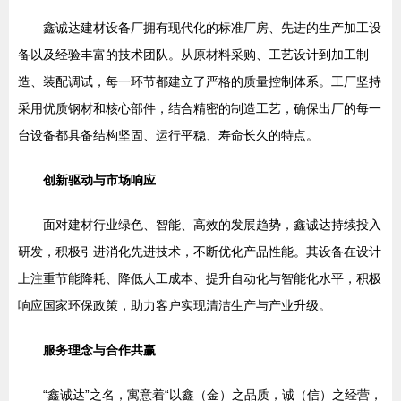
鑫诚达建材设备厂拥有现代化的标准厂房、先进的生产加工设
备以及经验丰富的技术团队。从原材料采购、工艺设计到加工制
造、装配调试，每一环节都建立了严格的质量控制体系。工厂坚持
采用优质钢材和核心部件，结合精密的制造工艺，确保出厂的每一
台设备都具备结构坚固、运行平稳、寿命长久的特点。
创新驱动与市场响应
面对建材行业绿色、智能、高效的发展趋势，鑫诚达持续投入
研发，积极引进消化先进技术，不断优化产品性能。其设备在设计
上注重节能降耗、降低人工成本、提升自动化与智能化水平，积极
响应国家环保政策，助力客户实现清洁生产与产业升级。
服务理念与合作共赢
“鑫诚达”之名，寓意着“以鑫（金）之品质，诚（信）之经营，