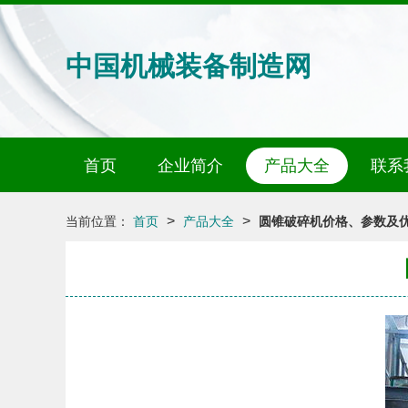
中国机械装备制造网
首页
企业简介
产品大全
联系
>
>
当前位置：
首页
产品大全
圆锥破碎机价格、参数及