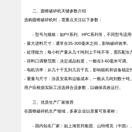
二、圆锥破碎机关键参数介绍
选购圆锥破碎机时，需重点关注以下参数：
- 型号与规格：如PY系列、HPC系列等，不同型号适
- 最大进料尺寸：通常在35-300毫米之间，影响破碎效率。
- 处理能力：每小时产量从几十吨到上千吨不等，需匹配生
- 排料口调整范围：决定成品粒度，一般在3-60毫米可调。
- 电机功率：从几十千瓦到几百千瓦，影响能耗和设备稳定
- 重量与尺寸：涉及安装和运输成本，一般从几吨到数十吨
用户应根据实际工况选择合适参数，以确保高效运行。
三、优质生产厂家推荐
在圆锥破碎机生产领域，多家企业以质量可靠著称：
- 国内知名厂家：如上海世邦集团、山特维克（中国