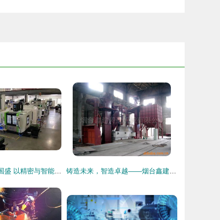
展商推荐 | 南通国盛 以精密与智能，重塑装备制造新未来
铸造未来，智造卓越——烟台鑫建铸造机械全系产品概览