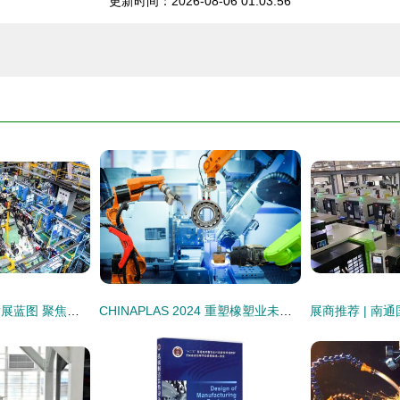
更新时间：2026-08-06 01:03:56
未来五年太仓市域发展蓝图 聚焦机械装备制造，擘画区镇协同新格局
CHINAPLAS 2024 重塑橡塑业未来，装备制造赋能“中国创造”转型引擎