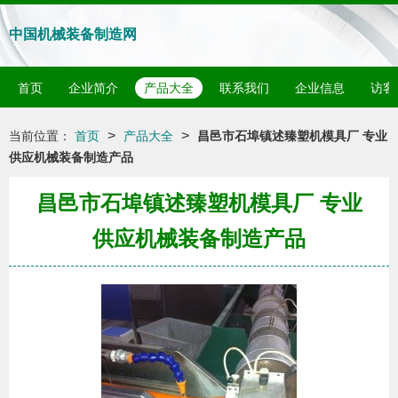
中国机械装备制造网
首页
企业简介
产品大全
联系我们
企业信息
访客
>
>
当前位置：
首页
产品大全
昌邑市石埠镇述臻塑机模具厂 专业
供应机械装备制造产品
昌邑市石埠镇述臻塑机模具厂 专业
供应机械装备制造产品