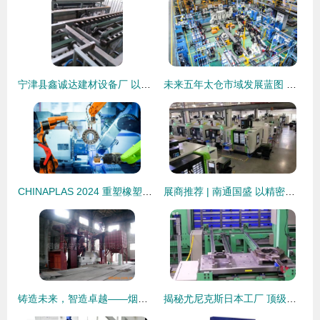
宁津县鑫诚达建材设备厂 以匠心铸造品质，打造卓越机械装备制造
未来五年太仓市域发展蓝图 聚焦机械装备制造，擘画区镇协同新格局
CHINAPLAS 2024 重塑橡塑业未来，装备制造赋能“中国创造”转型引擎
展商推荐 | 南通国盛 以精密与智能，重塑装备制造新未来
铸造未来，智造卓越——烟台鑫建铸造机械全系产品概览
揭秘尤尼克斯日本工厂 顶级羽毛球拍生产车间设备深度解析