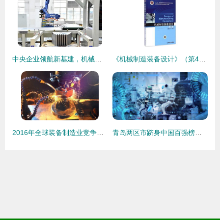
中央企业领航新基建，机械装备制造加速转型升级
《机械制造装备设计》（第4版） 承前启后的国家级规划教材
2016年全球装备制造业竞争格局分析
青岛两区市跻身中国百强榜单，彰显机械装备制造产业强劲实力